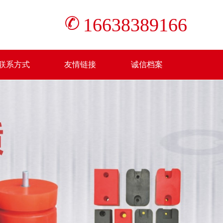
16638389166
联系方式
友情链接
诚信档案