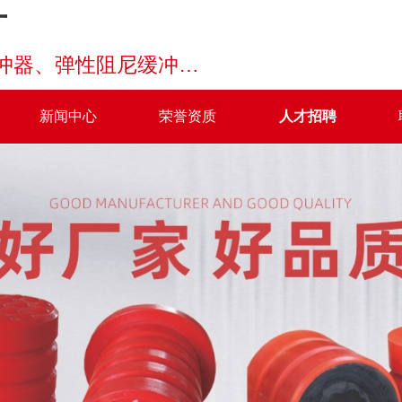
厂
聚氨酯缓冲器、弹簧缓冲器、液压缓冲器、弹性阻尼缓冲器等缓冲器
新闻中心
荣誉资质
人才招聘